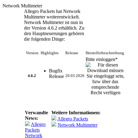
Network Multimeter
Allegro Packets hat Network
Multimeter weiterentwickelt.
Network Multimeter ist nun in
der Version 4.6.2 erhältlich. Zu
den Hauptneuerungen gehören
die folgenden Dinge:
Version
Highlights
Release
Herstellerbeschreibung
Bitte einloggen*
Bugfix
4.6.2
Release
20.03.2026
Verwandte
Weitere Informationen:
News:
Allegro Packets
Allegro
Network Multimeter
Packets
Network