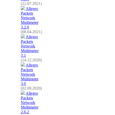
(12.07.2021)
Allegro
Packets
Network
Multimeter
3.2.0
(08.04.2021)
Allegro
Packets
Network
Multimeter
3.1
(14.12.2020)
Allegro
Packets
Network
Multimeter
3.0
(02.09.2020)
Allegro
Packets
Network
Multimeter
2.6.2