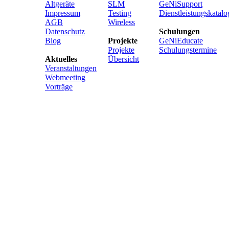
Altgeräte
SLM
GeNiSupport
Impressum
Testing
Dienstleistungskatalo
AGB
Wireless
Datenschutz
Schulungen
Blog
Projekte
GeNiEducate
Projekte
Schulungstermine
Aktuelles
Übersicht
Veranstaltungen
Webmeeting
Vorträge