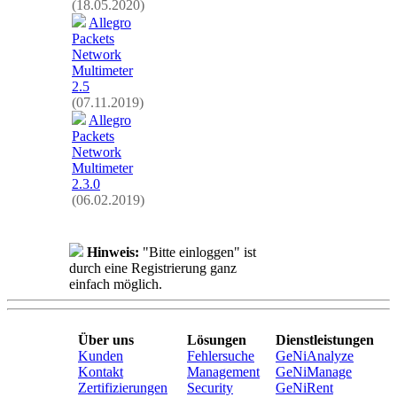
(18.05.2020)
Allegro
Packets
Network
Multimeter
2.5
(07.11.2019)
Allegro
Packets
Network
Multimeter
2.3.0
(06.02.2019)
Hinweis:
"Bitte einloggen" ist
durch eine Registrierung ganz
einfach möglich.
Über uns
Lösungen
Dienstleistungen
Kunden
Fehlersuche
GeNiAnalyze
Kontakt
Management
GeNiManage
Zertifizierungen
Security
GeNiRent