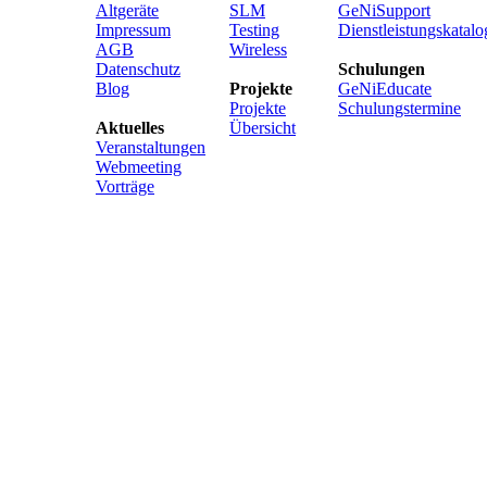
Altgeräte
SLM
GeNiSupport
Impressum
Testing
Dienstleistungskatalo
AGB
Wireless
Datenschutz
Schulungen
Blog
Projekte
GeNiEducate
Projekte
Schulungstermine
Aktuelles
Übersicht
Veranstaltungen
Webmeeting
Vorträge