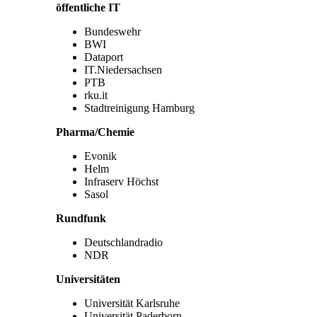
öffentliche IT
Bundeswehr
BWI
Dataport
IT.Niedersachsen
PTB
rku.it
Stadtreinigung Hamburg
Pharma/Chemie
Evonik
Helm
Infraserv Höchst
Sasol
Rundfunk
Deutschlandradio
NDR
Universitäten
Universität Karlsruhe
Universität Paderborn