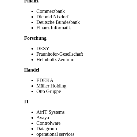
Finanz
Commerzbank
Diebold Nixdorf
Deutsche Bundesbank
Finanz Informatik
Forschung
DESY
Fraunhofer-Gesellschaft
Helmholtz Zentrum
Handel
EDEKA
Müller Holding
Otto Gruppe
IT
AirIT Systems
Avaya
Controlware
Datagroup
operational services