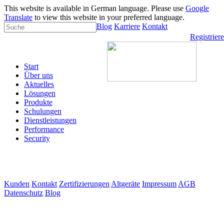
This website is available in German language. Please use
Google
Translate
to view this website in your preferred language.
Blog
Karriere
Kontakt
Registrier
Start
Über uns
Aktuelles
Lösungen
Produkte
Schulungen
Dienstleistungen
Performance
Security
Kunden
Kontakt
Zertifizierungen
Altgeräte
Impressum
AGB
Datenschutz
Blog